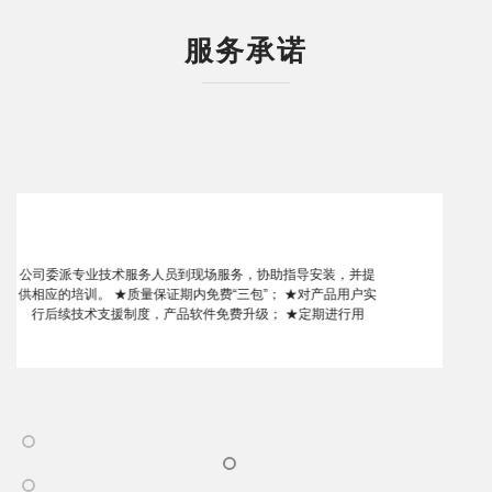
服务承诺
在项目实际运作过程中，我们将提供： ★专人专业团队对口提
供竞标、商务及技术谈判、合同签订、生产跟踪及后期一系列
服务。 ★生产绿色通道，优先供货。 ★产品全程监控及检验