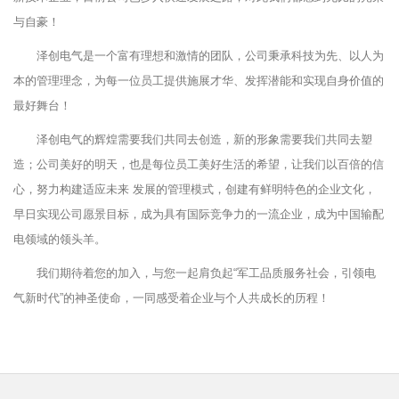
与自豪！
泽创电气是一个富有理想和激情的团队，公司秉承科技为先、以人为
本的管理理念，为每一位员工提供施展才华、发挥潜能和实现自身价值的
最好舞台！
泽创电气的辉煌需要我们共同去创造，新的形象需要我们共同去塑
造；公司美好的明天，也是每位员工美好生活的希望，让我们以百倍的信
心，努力构建适应未来 发展的管理模式，创建有鲜明特色的企业文化，
早日实现公司愿景目标，成为具有国际竞争力的一流企业，成为中国输配
电领域的领头羊。
我们期待着您的加入，与您一起肩负起“军工品质服务社会，引领电
气新时代”的神圣使命，一同感受着企业与个人共成长的历程！