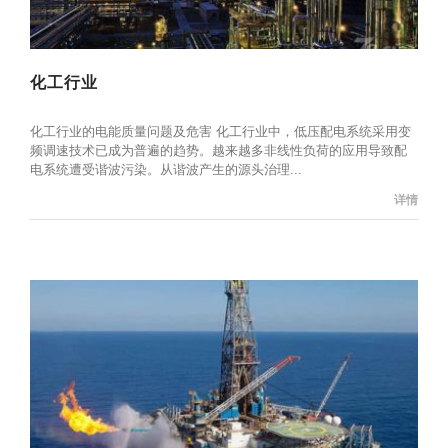
化工行业
化工行业的电能质量问题及危害 化工行业中，低压配电系统采用变
频调速技术已成为普遍的趋势。越来越多非线性负荷的应用导致配
电系统遭受谐波污染。从谐波产生的源头治理...
详情