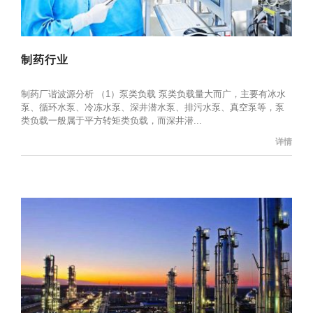
制药行业
制药厂谐波源分析 （1）泵类负载 泵类负载量大而广，主要有冰水
泵、循环水泵、冷冻水泵、深井潜水泵、排污水泵、真空泵等，泵
类负载一般属于平方转矩类负载，而深井潜...
详情