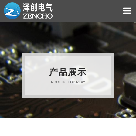
产品展示
PRODUCT DISPLAY