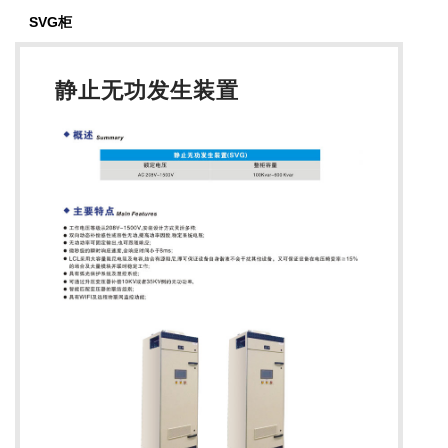
SVG柜
静止无功发生装置